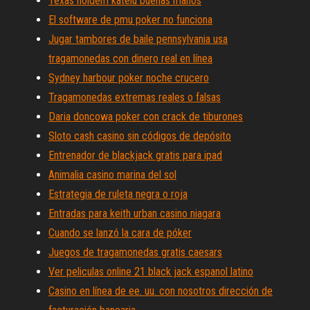
Texas holdem katelu buenas manos
El software de pmu poker no funciona
Jugar tambores de baile pennsylvania usa
tragamonedas con dinero real en línea
Sydney harbour poker noche crucero
Tragamonedas extremas reales o falsas
Daria doncowa poker con crack de tiburones
Sloto cash casino sin códigos de depósito
Entrenador de blackjack gratis para ipad
Animalia casino marina del sol
Estrategia de ruleta negra o roja
Entradas para keith urban casino niagara
Cuando se lanzó la cara de póker
Juegos de tragamonedas gratis caesars
Ver peliculas online 21 black jack espanol latino
Casino en línea de ee. uu. con nosotros dirección de