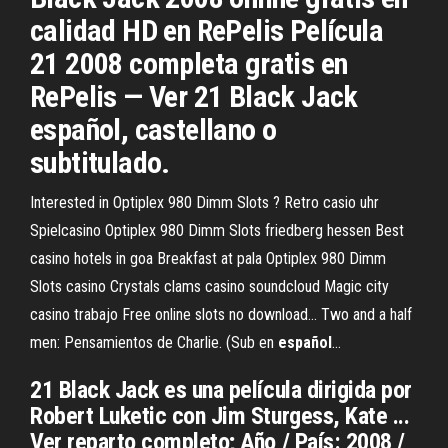
calidad HD en RePelis Película
21 2008 completa gratis en
RePelis — Ver 21 Black Jack
español, castellano o
subtitulado.
Interested in Optiplex 980 Dimm Slots ?
Retro casio uhr
Spielcasino Optiplex 980 Dimm Slots friedberg hessen Best
casino hotels in goa Breakfast at pala Optiplex 980 Dimm
Slots casino Crystals clams casino soundcloud Magic city
casino trabajo Free online slots no download…
Two and a half
men: Pensamientos de Charlie. (Sub en
español
…
21 Black Jack es una película dirigida por
Robert Luketic con Jim Sturgess, Kate ...
Ver reparto completo; Año / País: 2008 /