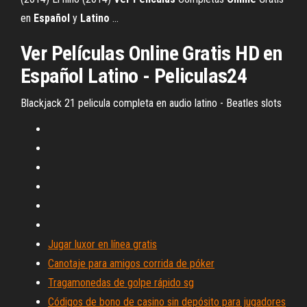
en
Español
y
Latino
...
Ver
Películas
Online
Gratis HD en
Español
Latino
- Peliculas24
Blackjack 21 pelicula completa en audio latino - Beatles slots
Jugar luxor en línea gratis
Canotaje para amigos corrida de póker
Tragamonedas de golpe rápido sg
Códigos de bono de casino sin depósito para jugadores