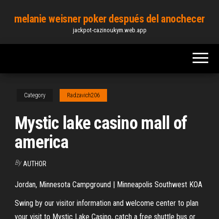
Skip
melanie weisner poker después del anochecer
to
jackpot-cazinoukym.web.app
the
content
Category
Radzavich206
Mystic lake casino mall of
america
By
AUTHOR
Jordan, Minnesota Campground | Minneapolis Southwest KOA
Swing by our visitor information and welcome center to plan
your visit to Mystic Lake Casino, catch a free shuttle bus or