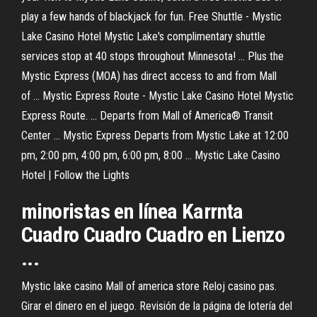
play a few hands of blackjack for fun. Free Shuttle - Mystic
Lake Casino Hotel Mystic Lake's complimentary shuttle
services stop at 40 stops throughout Minnesota! ... Plus the
Mystic Express (MOA) has direct access to and from Mall
of ... Mystic Express Route - Mystic Lake Casino Hotel Mystic
Express Route. ... Departs from Mall of America® Transit
Center ... Mystic Express Departs from Mystic Lake at 12:00
pm, 2:00 pm, 4:00 pm, 6:00 pm, 8:00 ... Mystic Lake Casino
Hotel | Follow the Lights
minoristas en línea Karrnta
Cuadro Cuadro Cuadro en Lienzo
...
Mystic lake casino Mall of america store Reloj casino pas.
Girar el dinero en el juego. Revisión de la página de lotería del