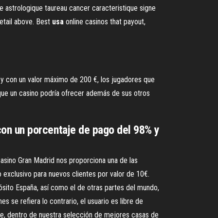
e astrologique taureau cancer caracteristique signe
etail above.
Best
usa
online casinos that payout,
 y con un valor máximo de 200 €, los jugadores que
 que un casino podría ofrecer además de sus otros
a con un porcentaje de pago del 98% y
asino Gran Madrid nos proporciona una de las
o exclusivo para nuevos clientes por valor de 10€.
sito España, así como el de otras partes del mundo,
 se refiera lo contrario, el usuario es libre de
te, dentro de nuestra selección de mejores casas de