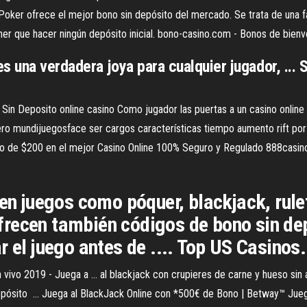
8Poker ofrece el mejor bono sin depósito del mercado. Se trata de una 
ener que hacer ningún depósito inicial. bono-casino.com - Bonos de bienv
 una verdadera joya para cualquier jugador, ... S
 Sin Deposito online casino Como jugador las puertas a un casino onli
ro mundijuegosface ser cargos características tiempo aumento rift po
o de $200 en el mejor Casino Online 100% Seguro y Regulado 888casino.
 en juegos como póquer, blackjack, rul
recen también códigos de bono sin dep
r el juego antes de .... Top US Casinos.
vivo 2019 - Juega a ... al blackjack con crupieres de carne y hueso sin 
ósito ... Juega al BlackJack Online con *500€ de Bono | Betway™ Juega