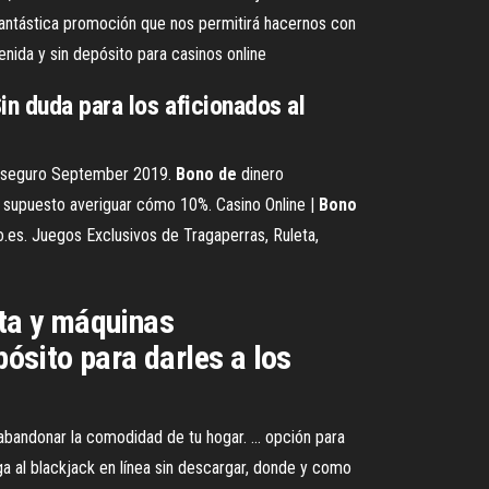
fantástica promoción que nos permitirá hacernos con
enida y sin depósito para casinos online
in duda para los aficionados al
ne seguro September 2019.
Bono
de
dinero
r supuesto averiguar cómo 10%.
Casino Online |
Bono
es. Juegos Exclusivos de Tragaperras, Ruleta,
eta y máquinas
ósito para darles a los
abandonar la comodidad de tu hogar. ... opción para
 al blackjack en línea sin descargar, donde y como