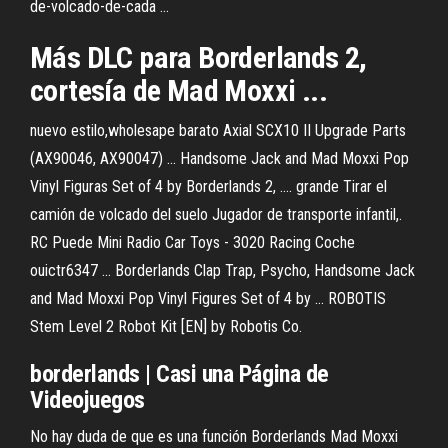
de-volcado-de-cada ...
Más DLC para Borderlands 2,
cortesía de Mad Moxxi ...
nuevo estilo,wholesape barato Axial SCX10 II Upgrade Parts
(AX90046, AX90047) ... Handsome Jack and Mad Moxxi Pop
Vinyl Figuras Set of 4 by Borderlands 2, .... grande Tirar el
camión de volcado del suelo Jugador de transporte infantil,.
RC Puede Mini Radio Car Toys - 3020 Racing Coche
ouictr6347 ... Borderlands Clap Trap, Psycho, Handsome Jack
and Mad Moxxi Pop Vinyl Figures Set of 4 by ... ROBOTIS
Stem Level 2 Robot Kit [EN] by Robotis Co.
borderlands
| Casi una Página de
Videojuegos
No hay duda de que es una función Borderlands Mad Moxxi