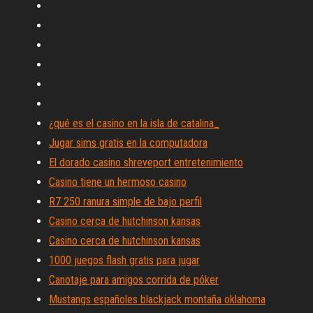
¿qué es el casino en la isla de catalina_
Jugar sims gratis en la computadora
El dorado casino shreveport entretenimiento
Casino tiene un hermoso casino
R7 250 ranura simple de bajo perfil
Casino cerca de hutchinson kansas
Casino cerca de hutchinson kansas
1000 juegos flash gratis para jugar
Canotaje para amigos corrida de póker
Mustangs españoles blackjack montaña oklahoma