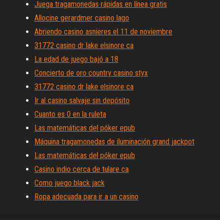
Juega tragamonedas rápidas en línea gratis
Allocine gerardmer casino lago
Abriendo casino asnieres el 11 de noviembre
31772 casino dr lake elsinore ca
La edad de juego bajó a 18
Concierto de oro country casino styx
31772 casino dr lake elsinore ca
Ir al casino salvaje sin depósito
Cuanto es 0 en la ruleta
Las matemáticas del póker epub
Máquina tragamonedas de iluminación grand jackpot
Las matemáticas del póker epub
Casino indio cerca de tulare ca
Como juego black jack
Ropa adecuada para ir a un casino