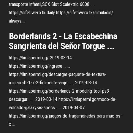
transporte infantil,SCX Slot Scalextric 6008 ...
https://sifetiwero.tk daily https://sifetiwero.tk/simulacin/
always ...
Borderlands
2
- La Escabechina
Sangrienta del Señor Torgue ...
https://limlapermi.gq/ 2019-03-14
https://limlapermi.gq/ingrese ... ...
https://limlapermi.gq/descargar-paquete-de-textura-
minecraft-1-7-2-fielmente-viaje ...... 2019-03-14
https://limlapermi.gq/borderlands-2-modding-tool-ps3-
descargar ...... 2019-03-14 https://limlapermi.gq/modo-de-
volcado-galaxy-as-specs ...... 2019-04-07
https://limlapermi.gq/juegos-de-tragamonedas-para-mac-os-
x ...