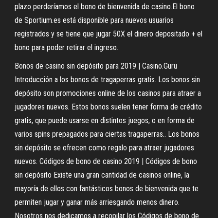
plazo perderíamos el bono de bienvenida de casino.El bono
de Sportium.es está disponible para nuevos usuarios
registrados y se tiene que jugar 50X el dinero depositado + el
bono para poder retirar el ingreso.
Bonos de casino sin depósito para 2019 | Casino.Guru
Introducción a los bonos de tragaperras gratis. Los bonos sin
depósito son promociones online de los casinos para atraer a
jugadores nuevos. Estos bonos suelen tener forma de crédito
gratis, que puede usarse en distintos juegos, o en forma de
varios spins prepagados para ciertas tragaperras.. Los bonos
sin depósito se ofrecen como regalo para atraer jugadores
nuevos. Códigos de bono de casino 2019 | Códigos de bono
sin depósito Existe una gran cantidad de casinos online, la
mayoría de ellos con fantásticos bonos de bienvenida que te
permiten jugar y ganar más arriesgando menos dinero.
Nosotros nos dedicamos a recopilar los Códigos de bono de